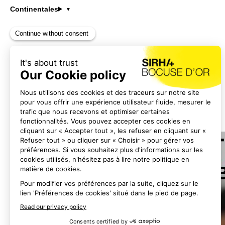
fait partie du m
Continentales
équitable et plus
DEVENIR PAR
Devenir partenaire 
CONTACTEZ-NOUS