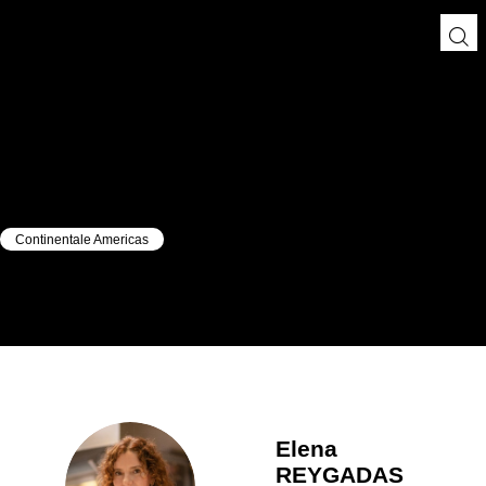
Continentale Americas
|
|
Elena
REYGADAS
Elena
REYGADAS