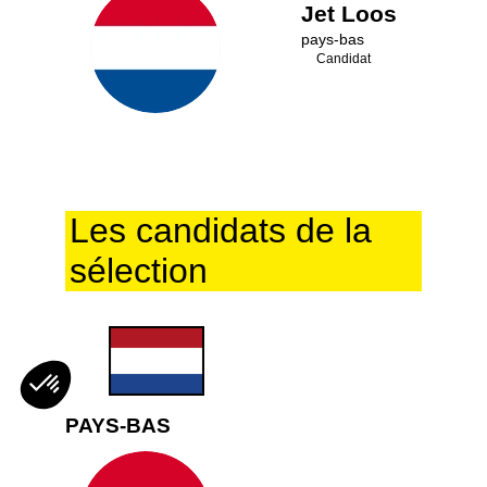
Jet
Loos
JL
pays-bas
Candidat
Les candidats de la
sélection
PAYS-BAS