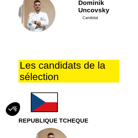
Dominik
Uncovsky
DU
Candidat
Les candidats de la
sélection
REPUBLIQUE TCHEQUE