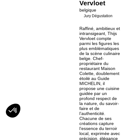
Vervloet
belgique
Jury Dégustation
Raffiné, ambitieux et
intransigeant, Thijs
Vervloet compte
parmi les figures les
plus emblématiques
de la scène culinaire
belge. Chef-
propriétaire du
restaurant Maison
Colette, doublement
étoilé au Guide
MICHELIN, il
propose une cuisine
guidée par un
profond respect de
la nature, du savoir-
faire et de
l’authenticité.
Chacune de ses
créations capture
l’essence du terroir
local, exprimée avec
précision, élégance