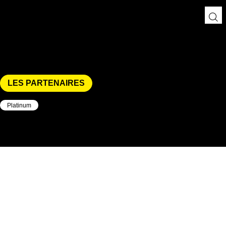
LES PARTENAIRES
|
Platinum
|
Elle & Vire