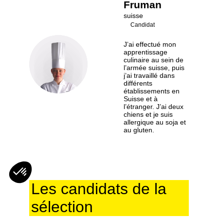
Fruman
suisse
Candidat
J’ai effectué mon
apprentissage
KF
culinaire au sein de
l’armée suisse, puis
j’ai travaillé dans
différents
établissements en
Suisse et à
l’étranger. J’ai deux
chiens et je suis
allergique au soja et
au gluten.
Les candidats de la
sélection