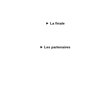
uczek
La finale
Les partenaires
ion