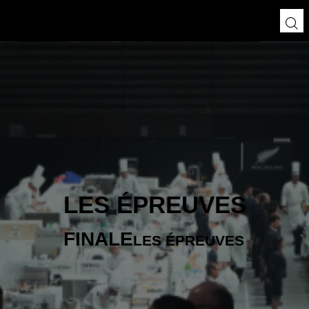
LES ÉPREUVES
FINALE
LES ÉPREUVES