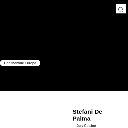
Continentale Europe
|
|
Stefani
De Palma
Stefani
De
Palma
Jury Cuisine