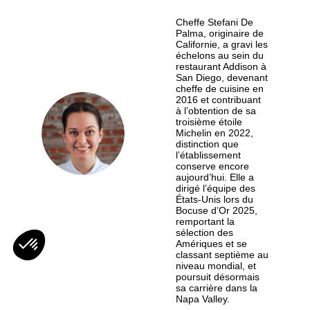
Cheffe Stefani De
Palma, originaire de
Californie, a gravi les
échelons au sein du
restaurant Addison à
San Diego, devenant
cheffe de cuisine en
2016 et contribuant
à l’obtention de sa
troisième étoile
SDP
Michelin en 2022,
distinction que
l’établissement
conserve encore
aujourd’hui. Elle a
dirigé l’équipe des
États-Unis lors du
Bocuse d’Or 2025,
remportant la
sélection des
Amériques et se
classant septième au
niveau mondial, et
poursuit désormais
sa carrière dans la
Napa Valley.