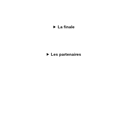
La finale
Les partenaires
ion