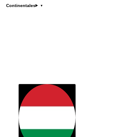
Continentales
Continentale Europe
Les candidats de la sélect
RK