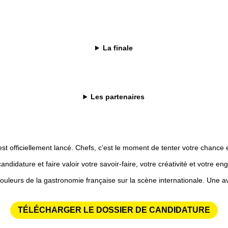
La finale
Les partenaires
rtes !
 officiellement lancé. Chefs, c’est le moment de tenter votre chance et
ndidature et faire valoir votre savoir-faire, votre créativité et votre e
couleurs de la gastronomie française sur la scène internationale. Une
TÉLÉCHARGER LE DOSSIER DE CANDIDATURE