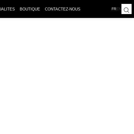
UALITES
BOUTIQUE
CONTACTEZ-NOUS
FR
EN
D'OR