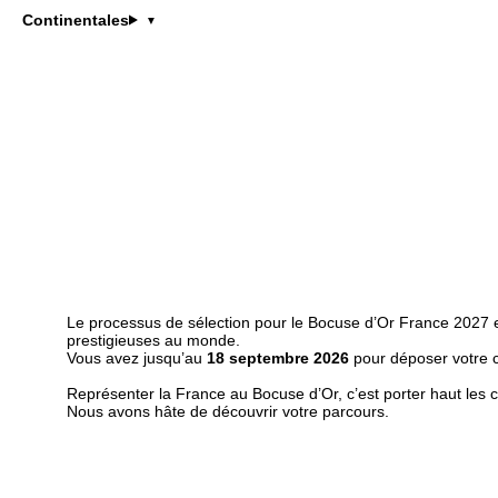
Continentales
Les candidatures sont ouve
Le processus de sélection pour le Bocuse d’Or France 2027 est
prestigieuses au monde.
Vous avez jusqu’au
18 septembre 2026
pour déposer votre ca
Représenter la France au Bocuse d’Or, c’est porter haut les 
Nous avons hâte de découvrir votre parcours.