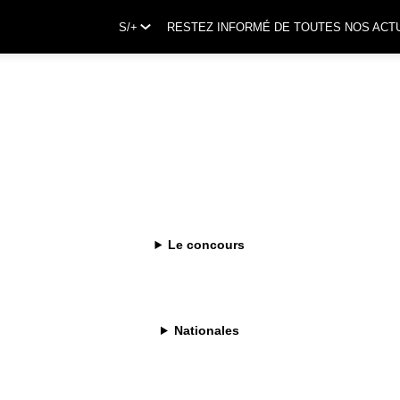
S/+
RESTEZ INFORMÉ DE TOUTES NOS ACT
ATEZ AU BOCUSE 
Le concours
E
Nationales
DIDATURE